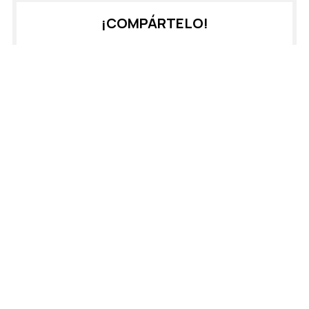
¡COMPÁRTELO!
2026
2025
2024
2023
2022
2021
2020
2019