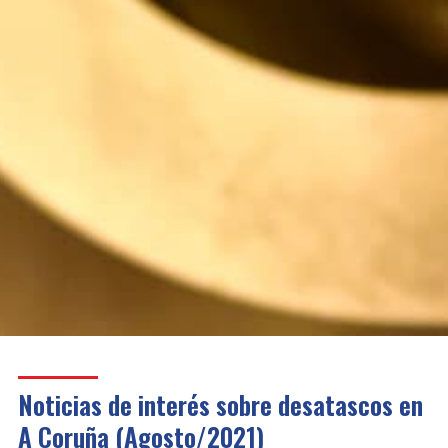
Noticias de interés sobre desatascos en
A Coruña (Agosto/2021)