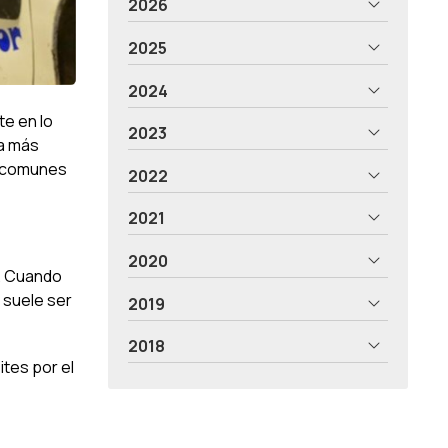
2026
2025
2024
te en lo
2023
a más
s comunes
2022
2021
2020
s. Cuando
 suele ser
2019
2018
ites por el