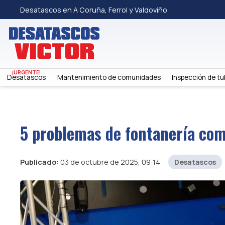
Desatascos en A Coruña, Ferrol y Valdoviño
Desatascos
Mantenimiento de comunidades
Inspección de tu
5 problemas de fontanería co
Publicado:
03 de octubre de 2025, 09:14
Desatascos