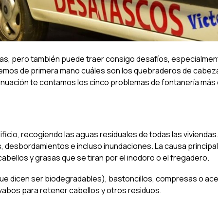
ajas, pero también puede traer consigo desafíos, especialmen
mos de primera mano cuáles son los quebraderos de cabez
tinuación te contamos los cinco problemas de fontanería má
dificio, recogiendo las aguas residuales de todas las vivienda
, desbordamientos e incluso inundaciones. La causa principal
abellos y grasas que se tiran por el inodoro o el fregadero.
 que dicen ser biodegradables), bastoncillos, compresas o ace
avabos para retener cabellos y otros residuos.