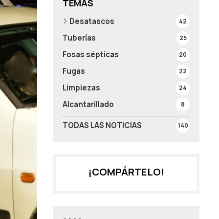
TEMAS
Desatascos
42
Tuberías
25
Fosas sépticas
20
Fugas
22
Limpiezas
24
Alcantarillado
8
TODAS LAS NOTICIAS
140
¡COMPÁRTELO!