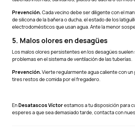
Prevención.
Cada vecino debe ser diligente con el mant
de silicona de la bañera o ducha, el estado de los latigu
electrodomésticos que usan agua. Ante la menor sospe
5. Malos olores en desagües
Los malos olores persistentes en los desagües suelen 
problemas en el sistema de ventilación de las tuberías.
Prevención.
Vierte regularmente agua caliente con un 
tires restos de comida por el fregadero.
En
Desatascos Víctor
estamos a tu disposición para c
esperes a que sea demasiado tarde, contacta con nue