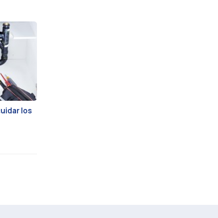
idar los