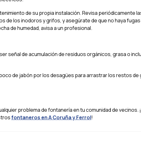
enimiento de su propia instalación. Revisa periódicamente la
illos de los inodoros y grifos, y asegúrate de que no haya fugas
cha de humedad, avisa a un profesional.
ser señal de acumulación de residuos orgánicos, grasa o incl
poco de jabón por los desagües para arrastrar los restos de 
ualquier problema de fontanería en tu comunidad de vecinos. 
stros
fontaneros en A Coruña y Ferrol
!