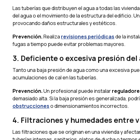
Las tuberías que distribuyen el agua a todas las viviend
del agua o el movimiento de la estructura del edificio. 
provocando daños estructurales y estéticos.
Prevención.
Realiza
revisiones periódicas
de la insta
fugas a tiempo puede evitar problemas mayores.
3. Deficiente o excesiva presión del
Tanto una baja presión de agua como una excesiva pued
acumulaciones de cal en las tuberías.
Prevención.
Un profesional puede instalar
reguladore
demasiado alta. Si la baja presión es generalizada, podr
obstrucciones
o dimensionamientos incorrectos.
4. Filtraciones y humedades entre 
Las filtraciones que se originan en una vivienda y afec
tuberías internas, sanitarios, platos de ducha o termos 