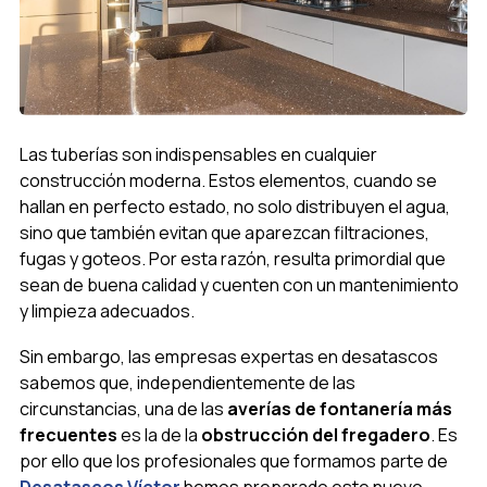
Las tuberías son indispensables en cualquier
construcción moderna. Estos elementos, cuando se
hallan en perfecto estado, no solo distribuyen el agua,
sino que también evitan que aparezcan filtraciones,
fugas y goteos. Por esta razón, resulta primordial que
sean de buena calidad y cuenten con un mantenimiento
y limpieza adecuados.
Sin embargo, las empresas expertas en desatascos
sabemos que, independientemente de las
circunstancias, una de las
averías de fontanería más
frecuentes
es la de la
obstrucción del fregadero
. Es
por ello que los profesionales que formamos parte de
Desatascos Víctor
hemos preparado este nuevo