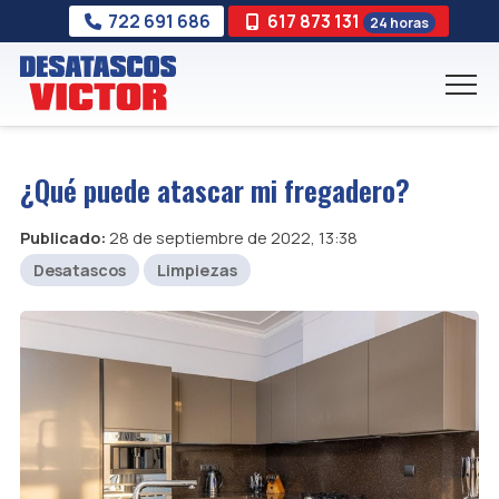
722 691 686
617 873 131
24 horas
¿Qué puede atascar mi fregadero?
Publicado:
28 de septiembre de 2022, 13:38
Desatascos
Limpiezas