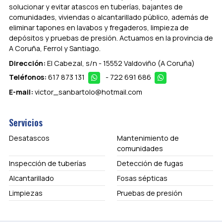
solucionar y evitar atascos en tuberías, bajantes de
comunidades, viviendas o alcantarillado público, además de
eliminar tapones en lavabos y fregaderos, limpieza de
depósitos y pruebas de presión. Actuamos en la provincia de
A Coruña, Ferrol y Santiago.
Dirección:
El Cabezal, s/n - 15552 Valdoviño
(A Coruña)
Teléfonos:
617 873 131
-
722 691 686
E-mail:
victor_sanbartolo@hotmail.com
Servicios
Desatascos
Mantenimiento de
comunidades
Inspección de tuberías
Detección de fugas
Alcantarillado
Fosas sépticas
Limpiezas
Pruebas de presión