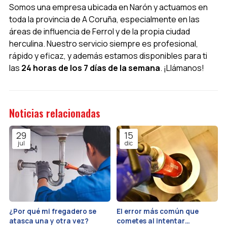
Somos una empresa ubicada en Narón y actuamos en
toda la provincia de A Coruña, especialmente en las
áreas de influencia de Ferrol y de la propia ciudad
herculina. Nuestro servicio siempre es profesional,
rápido y eficaz, y además estamos disponibles para ti
las
24 horas de los 7 días de la semana
. ¡Llámanos!
Noticias relacionadas
29
15
jul
dic
¿Por qué mi fregadero se
El error más común que
atasca una y otra vez?
cometes al intentar