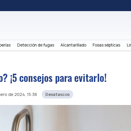
berías
Detección de fugas
Alcantarillado
Fosas sépticas
Li
? ¡5 consejos para evitarlo!
ero de 2024, 15:38
Desatascos