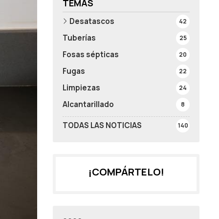
TEMAS
Desatascos
42
Tuberías
25
Fosas sépticas
20
Fugas
22
Limpiezas
24
Alcantarillado
8
TODAS LAS NOTICIAS
140
¡COMPÁRTELO!