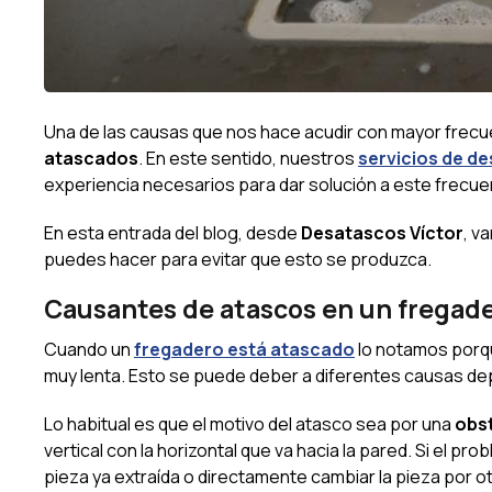
Una de las causas que nos hace acudir con mayor frecue
atascados
. En este sentido, nuestros
servicios de d
experiencia necesarios para dar solución a este frecu
En esta entrada del blog, desde
Desatascos Víctor
, v
puedes hacer para evitar que esto se produzca.
Causantes de atascos en un fregad
Cuando un
fregadero está atascado
lo notamos porq
muy lenta. Esto se puede deber a diferentes causas de
Lo habitual es que el motivo del atasco sea por una
obst
vertical con la horizontal que va hacia la pared. Si el pr
pieza ya extraída o directamente cambiar la pieza por ot