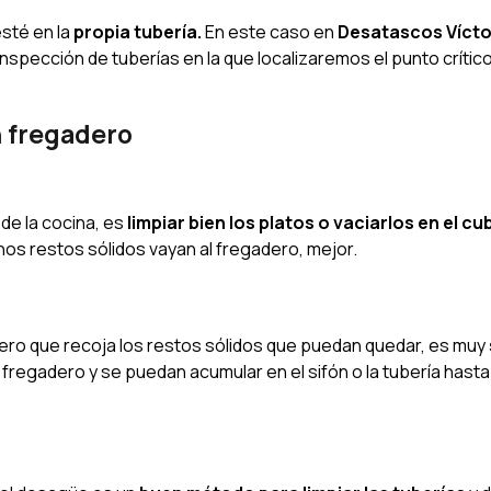
esté en la
propia tubería.
En este caso en
Desatascos Vícto
spección de tuberías en la que localizaremos el punto crític
n fregadero
de la cocina, es
limpiar bien los platos o vaciarlos en el cu
os restos sólidos vayan al fregadero, mejor.
 pero que recoja los restos sólidos que puedan quedar, es muy
l fregadero y se puedan acumular en el sifón o la tubería hast