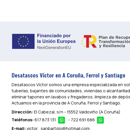
Desatascos Víctor en A Coruña, Ferrol y Santiago
Desatascos Víctor somos una empresa especializada en solu
tuberías, bajantes de comunidades, viviendas o alcantarilla
eliminar tapones en lavabos y fregaderos, limpieza de depós
Actuamos en la provincia de A Coruña, Ferrol y Santiago.
Dirección:
El Cabezal, s/n - 15552 Valdoviño
(A Coruña)
Teléfonos:
617 873 131
-
722 691 686
E-mail:
victor_sanbartolo@hotmail.com