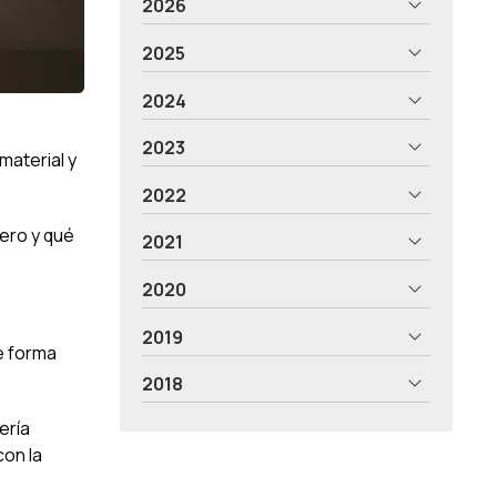
2026
2025
2024
2023
aterial y
2022
dero y qué
2021
2020
2019
e forma
2018
ería
con la