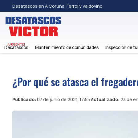
Desatascos en A Coruña, Ferrol y Valdoviño
Desatascos
Mantenimiento de comunidades
Inspección de tu
¿Por qué se atasca el fregadero
Publicado:
07 de junio de 2021, 17:55
Actualizado:
23 de en