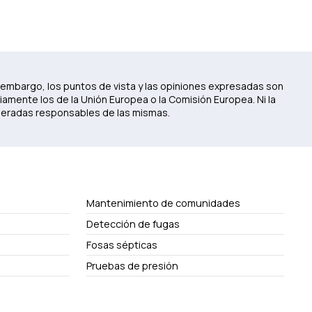
 embargo, los puntos de vista y las opiniones expresadas son
iamente los de la Unión Europea o la Comisión Europea. Ni la
deradas responsables de las mismas.
Mantenimiento de comunidades
Detección de fugas
Fosas sépticas
Pruebas de presión