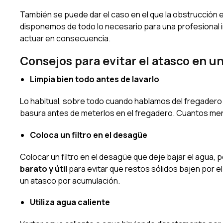
También se puede dar el caso en el que la obstrucción 
disponemos de todo lo necesario para una profesional in
actuar en consecuencia.
Consejos para evitar el atasco en u
Limpia bien todo antes de lavarlo
Lo habitual, sobre todo cuando hablamos del fregadero 
basura antes de meterlos en el fregadero. Cuantos men
Coloca un filtro en el desagüe
Colocar un filtro en el desagüe que deje bajar el agua,
barato y útil
para evitar que restos sólidos bajen por e
un atasco por acumulación.
Utiliza a
gua caliente