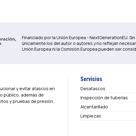
Financiado por la Unión Europea - NextGenerationEU. Sin
únicamente los del autor o autores y no reflejan necesar
Unión Europea ni la Comisión Europea pueden ser consi
Servicios
cionar y evitar atascos en
Desatascos
do público, además de
Inspección de tuberías
itos y pruebas de presión.
Alcantarillado
Limpiezas