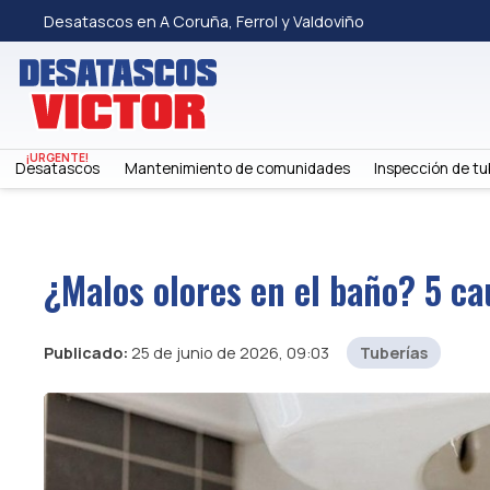
Desatascos en A Coruña, Ferrol y Valdoviño
Desatascos
Mantenimiento de comunidades
Inspección de tu
¿Malos olores en el baño? 5 c
Publicado:
25 de junio de 2026, 09:03
Tuberías