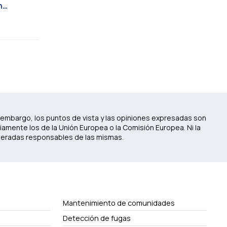
n
 embargo, los puntos de vista y las opiniones expresadas son
iamente los de la Unión Europea o la Comisión Europea. Ni la
deradas responsables de las mismas.
Mantenimiento de comunidades
Detección de fugas