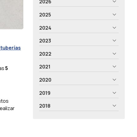
2026
2025
2024
2023
 tuberías
2022
2021
las
5
2020
2019
stos
2018
alizar