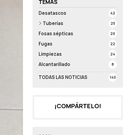
TEMAS
Desatascos
42
Tuberías
25
Fosas sépticas
20
Fugas
22
Limpiezas
24
Alcantarillado
8
TODAS LAS NOTICIAS
140
¡COMPÁRTELO!