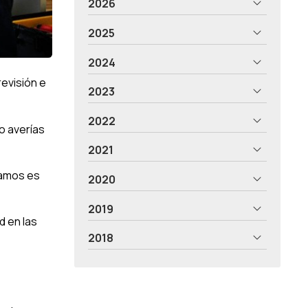
2026
2025
2024
evisión e
2023
2022
o averías
2021
zamos es
2020
2019
d en las
2018