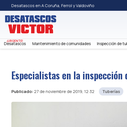
Desatascos en A Coruña, Ferrol y Valdoviño
Desatascos
Mantenimiento de comunidades
Inspección de tu
Especialistas en la inspección 
Publicado:
27 de noviembre de 2019, 12:32
Tuberías