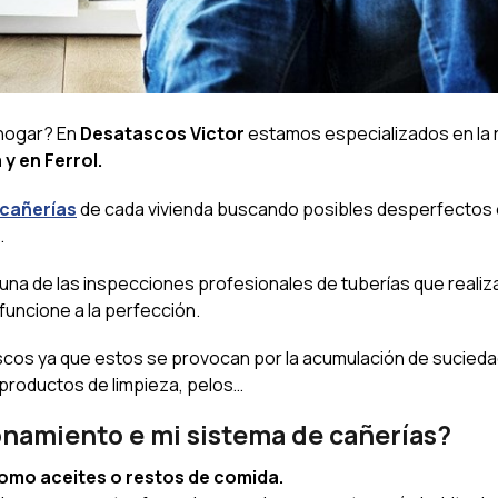
 hogar? En
Desatascos Victor
estamos especializados en la r
y en Ferrol.
 cañerías
de cada vivienda buscando posibles desperfectos 
.
una de las inspecciones profesionales de tuberías que reali
funcione a la perfección.
scos ya que estos se provocan por la acumulación de sucieda
 productos de limpieza, pelos…
namiento e mi sistema de cañerías?
como aceites o restos de comida.