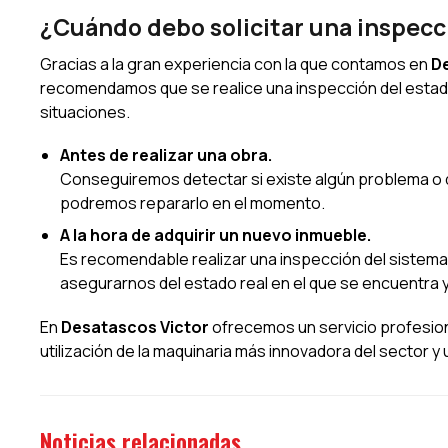
¿Cuándo debo solicitar una inspecci
Gracias a la gran experiencia con la que contamos en
De
recomendamos que se realice una inspección del estado d
situaciones.
Antes de realizar una obra.
Conseguiremos detectar si existe algún problema o d
podremos repararlo en el momento.
A la hora de adquirir un nuevo inmueble.
Es recomendable realizar una inspección del sistema
asegurarnos del estado real en el que se encuentra y
En
Desatascos Victor
ofrecemos un servicio profesion
utilización de la maquinaria más innovadora del sector y
Noticias relacionadas