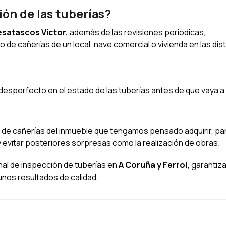
ón de las tuberías?
satascos Victor,
además de las revisiones periódicas,
e cañerías de un local, nave comercial o vivienda en las dist
esperfecto en el estado de las tuberías antes de que vaya a
 de cañerías del inmueble que tengamos pensado adquirir, pa
 evitar posteriores sorpresas como la realización de obras.
al de inspección de tuberías en
A Coruña y Ferrol,
garantiza
 unos resultados de calidad.