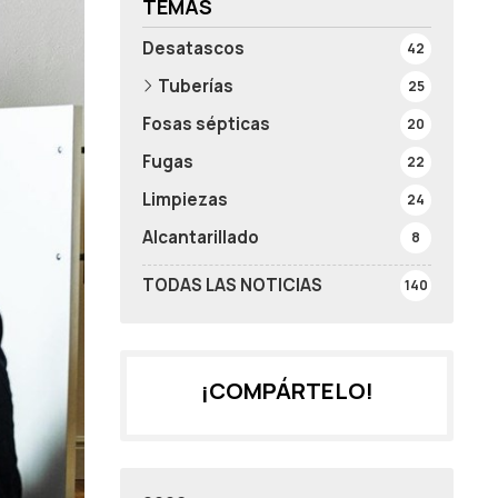
TEMAS
Desatascos
42
Tuberías
25
Fosas sépticas
20
Fugas
22
Limpiezas
24
Alcantarillado
8
TODAS LAS NOTICIAS
140
¡COMPÁRTELO!