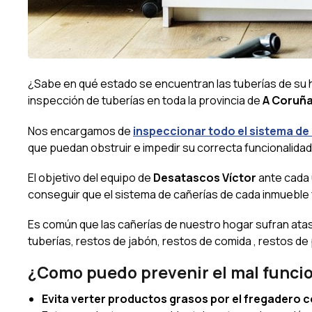
¿Sabe en qué estado se encuentran las tuberías de su
inspección de tuberías en toda la provincia de
A Coruña 
Nos encargamos de
inspeccionar todo el sistema de
que puedan obstruir e impedir su correcta funcionalidad
El objetivo del equipo de
Desatascos Víctor
ante cada 
conseguir que el sistema de cañerías de cada inmueble 
Es común que las cañerías de nuestro hogar sufran ata
tuberías, restos de jabón, restos de comida , restos de
¿Como puedo prevenir el mal funcio
Evita verter productos grasos por el fregadero 