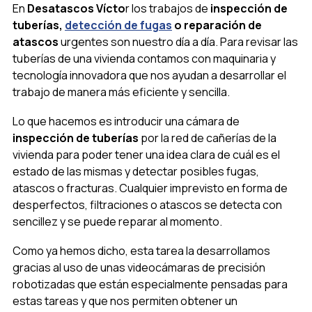
En
Desatascos Vícto
r los trabajos de
inspección de
tuberías,
detección de fugas
o reparación de
atascos
urgentes son nuestro día a día. Para revisar las
tuberías de una vivienda contamos con maquinaria y
tecnología innovadora que nos ayudan a desarrollar el
trabajo de manera más eficiente y sencilla.
Lo que hacemos es introducir una cámara de
inspección de tuberías
por la red de cañerías de la
vivienda para poder tener una idea clara de cuál es el
estado de las mismas y detectar posibles fugas,
atascos o fracturas. Cualquier imprevisto en forma de
desperfectos, filtraciones o atascos se detecta con
sencillez y se puede reparar al momento.
Como ya hemos dicho, esta tarea la desarrollamos
gracias al uso de unas videocámaras de precisión
robotizadas que están especialmente pensadas para
estas tareas y que nos permiten obtener un