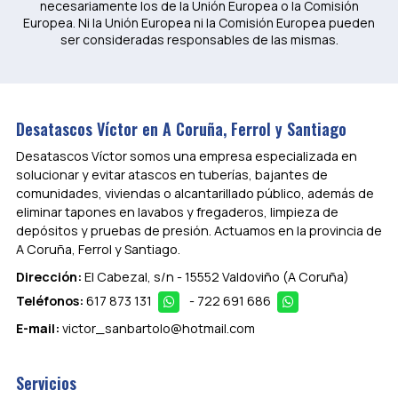
necesariamente los de la Unión Europea o la Comisión
Europea. Ni la Unión Europea ni la Comisión Europea pueden
ser consideradas responsables de las mismas.
Desatascos Víctor en A Coruña, Ferrol y Santiago
Desatascos Víctor somos una empresa especializada en
solucionar y evitar atascos en tuberías, bajantes de
comunidades, viviendas o alcantarillado público, además de
eliminar tapones en lavabos y fregaderos, limpieza de
depósitos y pruebas de presión. Actuamos en la provincia de
A Coruña, Ferrol y Santiago.
Dirección:
El Cabezal, s/n - 15552 Valdoviño
(A Coruña)
Teléfonos:
617 873 131
-
722 691 686
E-mail:
victor_sanbartolo@hotmail.com
Servicios