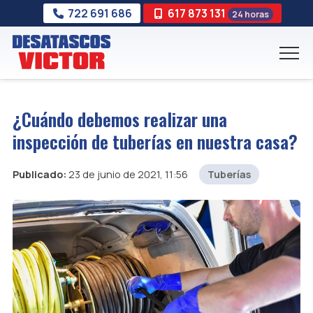
722 691 686
617 873 131
24 horas
¿Cuándo debemos realizar una
inspección de tuberías en nuestra casa?
Publicado:
23 de junio de 2021, 11:56
Tuberías